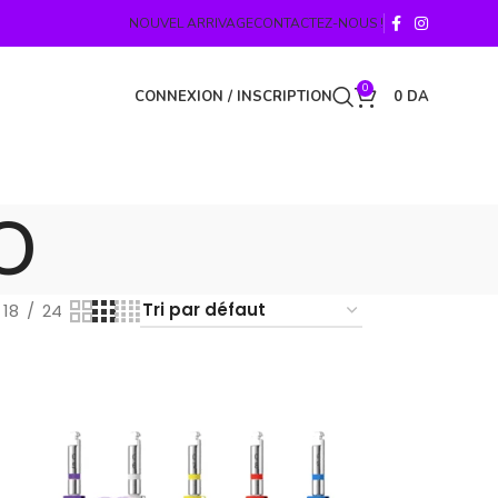
NOUVEL ARRIVAGE
CONTACTEZ-NOUS !
0
CONNEXION / INSCRIPTION
0
DA
O
18
24