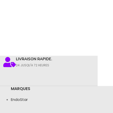
LIVRAISON RAPIDE.
24 JUSQU'A 72 HEURES
MARQUES
EndoStar