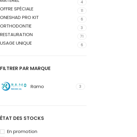
MATÉRIEL
4
OFFRE SPÉCIALE
11
ONESHAD PRO KIT
6
ORTHODONTIE
3
RESTAURATION
71
USAGE UNIQUE
6
FILTRER PAR MARQUE
Ramo
3
ÉTAT DES STOCKS
En promotion