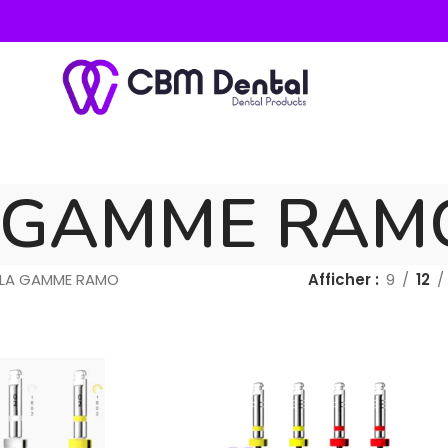
 GAMME RAM
LA GAMME RAMO
Afficher
9
12