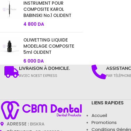
INSTRUMENT POUR
COMPOSITE KAROL
BABINSKI No.1 OLIDENT
4 800
DA
OLIWETTING LIQUIDE
MODELAGE COMPOSITE
5ml OLIDENT
6 000
DA
LIVRAISON À DOMICILE.
ASSISTANCE
AVِEC NOEST EXPRESS
PAR TÉLÉPHON
LIENS RAPIDES
Accueil
Promotions
ADRESSE :
BISKRA
Conditions Génér