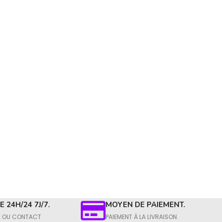
 24H/24 7J/7.
MOYEN DE PAIEMENT.
E OU CONTACT​
PAIEMENT À LA LIVRAISON.​