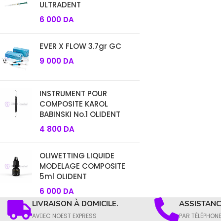
ULTRADENT
6 000
DA
EVER X FLOW 3.7gr GC
9 000
DA
INSTRUMENT POUR
COMPOSITE KAROL
BABINSKI No.1 OLIDENT
4 800
DA
OLIWETTING LIQUIDE
MODELAGE COMPOSITE
5ml OLIDENT
6 000
DA
LIVRAISON À DOMICILE.
ASSISTANCE
AVِEC NOEST EXPRESS
PAR TÉLÉPHON