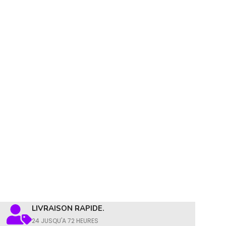
LIVRAISON RAPIDE.
24 JUSQU'A 72 HEURES