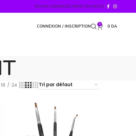
NOUVEL ARRIVAGE
CONTACTEZ-NOUS !
0
CONNEXION / INSCRIPTION
0
DA
IT
18
24