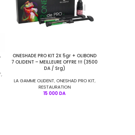
AJOUTER AU PANIER
L
ONESHADE PRO KIT 2X 5gr + OLIBOND
7 OLIDENT – MEILLEURE OFFRE !!! (3500
DA / Srg)
T
,
LA GAMME OLIDENT
,
ONESHAD PRO KIT
,
RESTAURATION
15 000
DA