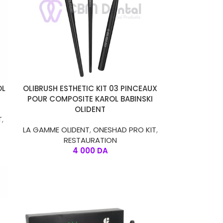
AJOUTER AU PANIER
OL
OLIBRUSH ESTHETIC KIT 03 PINCEAUX
POUR COMPOSITE KAROL BABINSKI
OLIDENT
T
,
LA GAMME OLIDENT
,
ONESHAD PRO KIT
,
RESTAURATION
4 000
DA