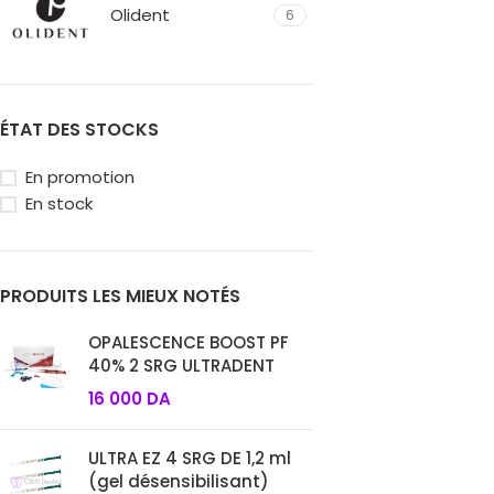
Olident
6
ÉTAT DES STOCKS
En promotion
En stock
PRODUITS LES MIEUX NOTÉS
OPALESCENCE BOOST PF
40% 2 SRG ULTRADENT
16 000
DA
ULTRA EZ 4 SRG DE 1,2 ml
(gel désensibilisant)