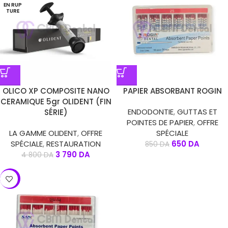
EN RUP
TURE
OLICO XP COMPOSITE NANO
PAPIER ABSORBANT ROGIN
CERAMIQUE 5gr OLIDENT (FIN
ENDODONTIE
,
GUTTAS ET
SÉRIE)
POINTES DE PAPIER
,
OFFRE
LA GAMME OLIDENT
,
OFFRE
SPÉCIALE
SPÉCIALE
,
RESTAURATION
650
DA
850
DA
3 790
DA
4 800
DA
-21%