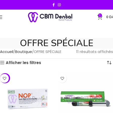
0
0
D
OFFRE SPÉCIALE
Accueil
Boutique
OFFRE SPÉCIALE
11 résultats affichés
Afficher les filtres
-17%