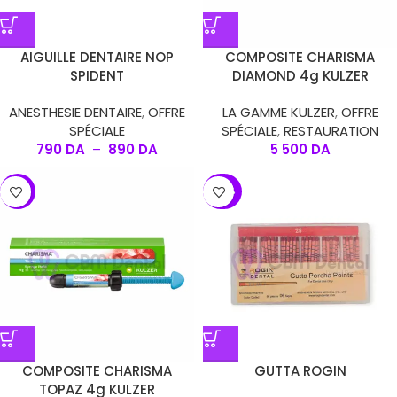
AIGUILLE DENTAIRE NOP
COMPOSITE CHARISMA
SPIDENT
DIAMOND 4g KULZER
ANESTHESIE DENTAIRE
,
OFFRE
LA GAMME KULZER
,
OFFRE
SPÉCIALE
SPÉCIALE
,
RESTAURATION
790
DA
–
890
DA
5 500
DA
-17%
-24%
COMPOSITE CHARISMA
GUTTA ROGIN
TOPAZ 4g KULZER