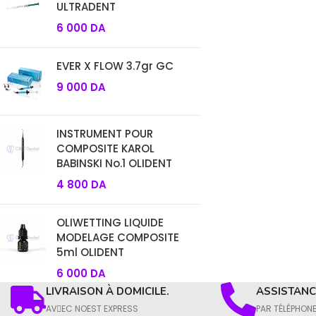
ULTRADENT
6 000
DA
EVER X FLOW 3.7gr GC
9 000
DA
INSTRUMENT POUR
COMPOSITE KAROL
BABINSKI No.1 OLIDENT
4 800
DA
OLIWETTING LIQUIDE
MODELAGE COMPOSITE
5ml OLIDENT
6 000
DA
LIVRAISON À DOMICILE.
ASSISTANCE
AVِEC NOEST EXPRESS
PAR TÉLÉPHON