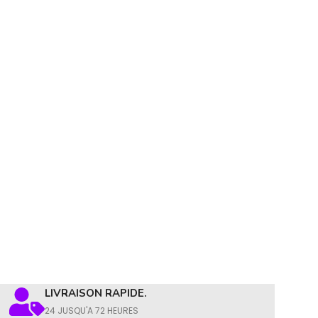
LIVRAISON RAPIDE.
24 JUSQU'A 72 HEURES