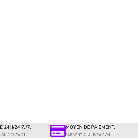
 24H/24 7J/7.
MOYEN DE PAIEMENT.
E OU CONTACT​
PAIEMENT À LA LIVRAISON.​