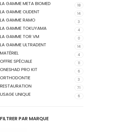
LA GAMME META BIOMED
18
LA GAMME OLIDENT
14
LA GAMME RAMO
3
LA GAMME TOKUYAMA
4
LA GAMME TOR VM
0
LA GAMME ULTRADENT
14
MATÉRIEL
4
OFFRE SPÉCIALE
11
ONESHAD PRO KIT
6
ORTHODONTIE
3
RESTAURATION
71
USAGE UNIQUE
6
FILTRER PAR MARQUE