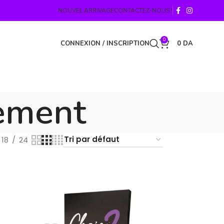
NOUVEL ARRIVAGE
CONTACTEZ-NOUS !
0
CONNEXION / INSCRIPTION
0
DA
ement
18
24