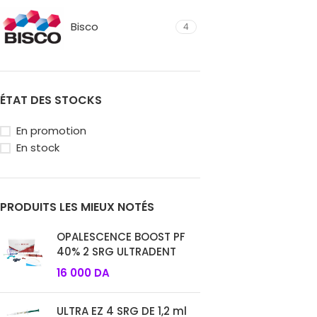
Bisco
4
ÉTAT DES STOCKS
En promotion
En stock
PRODUITS LES MIEUX NOTÉS
OPALESCENCE BOOST PF
40% 2 SRG ULTRADENT
16 000
DA
ULTRA EZ 4 SRG DE 1,2 ml