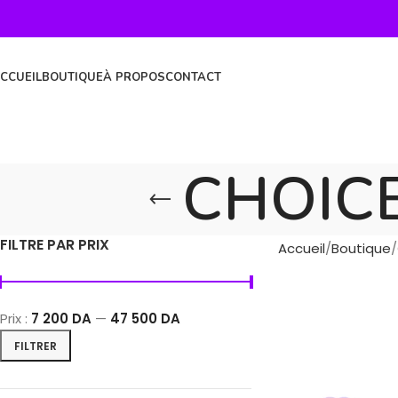
CCUEIL
BOUTIQUE
À PROPOS
CONTACT
CHOICE
FILTRE PAR PRIX
Accueil
Boutique
Prix :
7 200 DA
—
47 500 DA
FILTRER