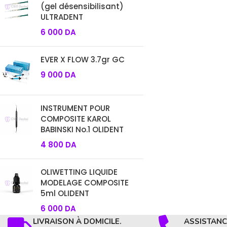
(gel désensibilisant)
ULTRADENT
6 000
DA
EVER X FLOW 3.7gr GC
9 000
DA
INSTRUMENT POUR
COMPOSITE KAROL
BABINSKI No.1 OLIDENT
4 800
DA
OLIWETTING LIQUIDE
MODELAGE COMPOSITE
5ml OLIDENT
6 000
DA
LIVRAISON À DOMICILE.
ASSISTANCE