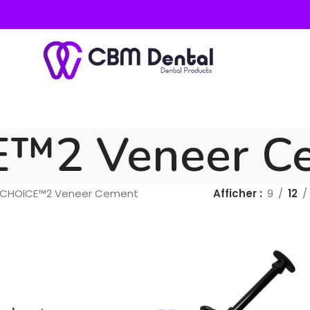
™2 Veneer C
CHOICE™2 Veneer Cement
Afficher
9
12