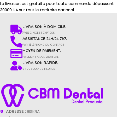
La livraison est gratuite pour toute commande dépassant
30000 DA sur tout le territoire national.
LIVRAISON À DOMICILE.
AVِEC NOEST EXPRESS
ASSISTANCE 24H/24 7J/7.
PAR TÉLÉPHONE OU CONTACT​
MOYEN DE PAIEMENT.
PAIEMENT À LA LIVRAISON.​
LIVRAISON RAPIDE.
24 JUSQU'A 72 HEURES
ADRESSE :
BISKRA