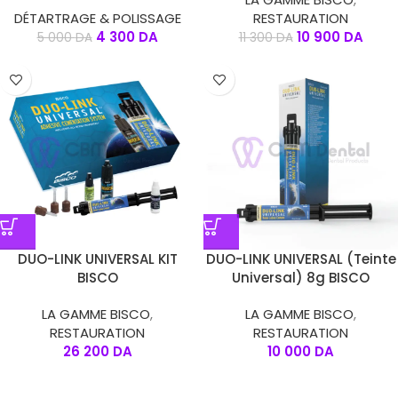
DÉTARTRAGE & POLISSAGE
RESTAURATION
4 300
DA
10 900
DA
5 000
DA
11 300
DA
DUO-LINK UNIVERSAL KIT
DUO-LINK UNIVERSAL (Teinte
BISCO
Universal) 8g BISCO
LA GAMME BISCO
,
LA GAMME BISCO
,
RESTAURATION
RESTAURATION
26 200
DA
10 000
DA