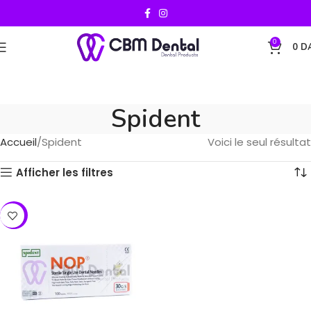
0
0
D
Spident
Accueil
Spident
Voici le seul résultat
Afficher les filtres
-17%