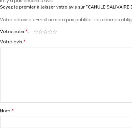
Il n’y a pas encore d’avis.
Soyez le premier à laisser votre avis sur “CANULE SALIVAIRE
Votre adresse e-mail ne sera pas publiée.
Les champs oblig
*
Votre note
*
Votre avis
*
Nom