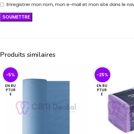
Enregistrer mon nom, mon e-mail et mon site dans le n
Produits similaires
-5%
-25%
EN RU
EN RU
PTUR
PTUR
E
E