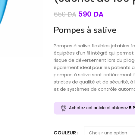
590
DA
650
DA
Pompes à salive
Pompes à salive flexibles jetables 
équipées d’un fil intégré qui permet
risque de déversement lors du pliage
également idéal pour les patients a
pompes à salive sont entièrement f
strictes de qualité et de sécurité, à
et de systèmes de contrôle automat
Achetez cet article et obtenez
5
P
COULEUR