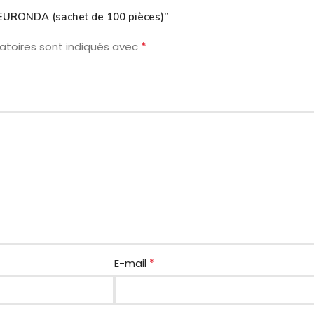
 EURONDA (sachet de 100 pièces)”
*
atoires sont indiqués avec
*
E-mail