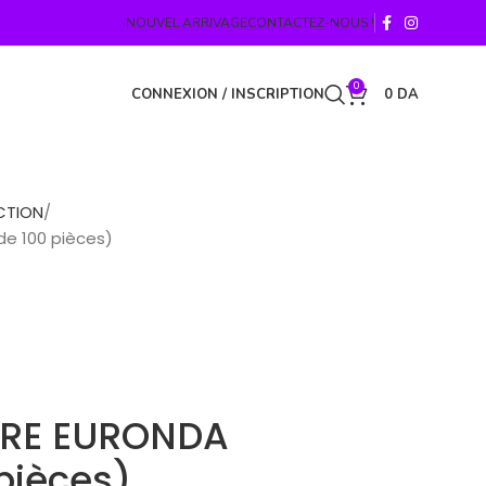
NOUVEL ARRIVAGE
CONTACTEZ-NOUS !
0
CONNEXION / INSCRIPTION
0
DA
CTION
de 100 pièces)
IRE EURONDA
pièces)