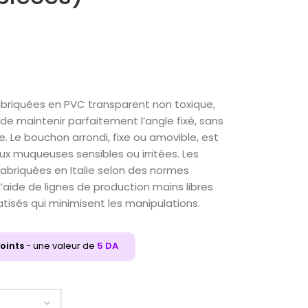
fabriquées en PVC transparent non toxique,
 de maintenir parfaitement l’angle fixé, sans
. Le bouchon arrondi, fixe ou amovible, est
ux muqueuses sensibles ou irritées. Les
abriquées en Italie selon des normes
 l’aide de lignes de production mains libres
isés qui minimisent les manipulations.
oints
- une valeur de
5
DA