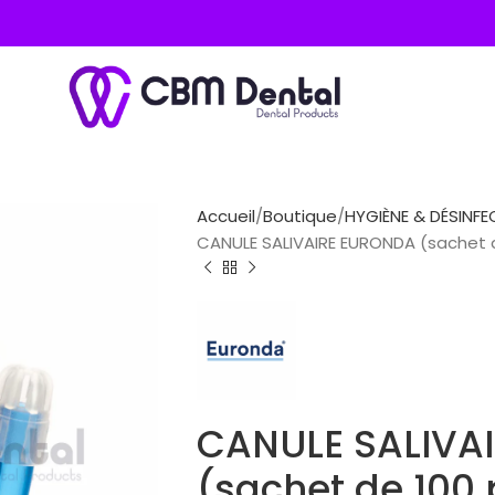
Accueil
Boutique
HYGIÈNE & DÉSINFE
CANULE SALIVAIRE EURONDA (sachet 
CANULE SALIVA
(sachet de 100 