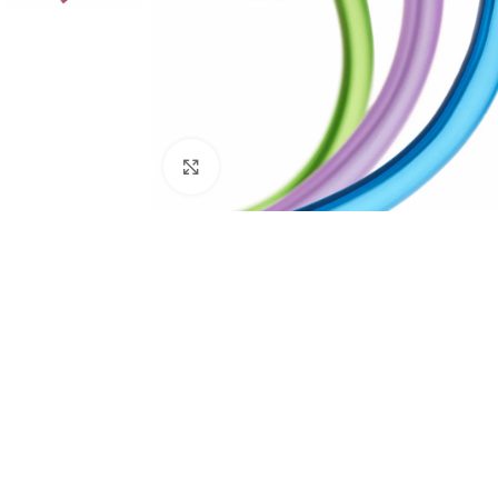
Agrandir