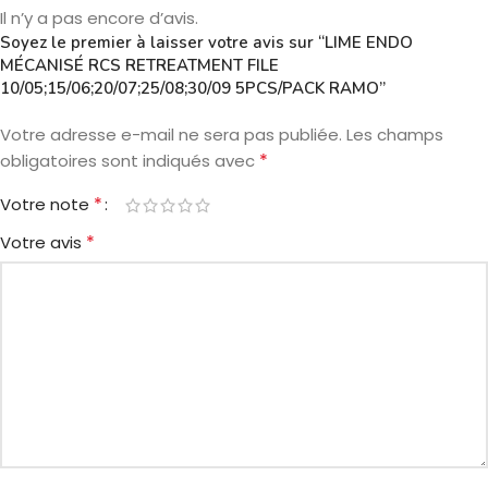
Il n’y a pas encore d’avis.
Soyez le premier à laisser votre avis sur “LIME ENDO
MÉCANISÉ RCS RETREATMENT FILE
10/05;15/06;20/07;25/08;30/09 5PCS/PACK RAMO”
Votre adresse e-mail ne sera pas publiée.
Les champs
*
obligatoires sont indiqués avec
*
Votre note
*
Votre avis