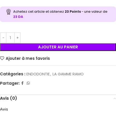
Achetez cet article et obtenez
23
Points
- une valeur de
23
DA
AJOUTER AU PANIER
Ajouter à mes favoris
Catégories :
ENDODONTIE
,
LA GAMME RAMO
Partager:
Avis (0)
Avis