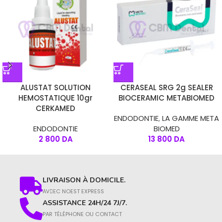
ALUSTAT SOLUTION
CERASEAL SRG 2g SEALER
HEMOSTATIQUE 10gr
BIOCERAMIC METABIOMED
CERKAMED
ENDODONTIE
,
LA GAMME META
ENDODONTIE
BIOMED
2 800
DA
13 800
DA
LIVRAISON À DOMICILE.
AVِEC NOEST EXPRESS
ASSISTANCE 24H/24 7J/7.
PAR TÉLÉPHONE OU CONTACT​