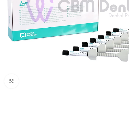
Agrandir