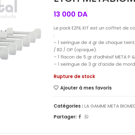
13 000
DA
Le pack EZFIL KIT est un coffret de
:
– 1 seringue de 4 gr de chaque teinte
/ B2 / OP (opaque).
– 1 flacon de 5 gr d’adhésif META P 
– 1 seringue de 3 gr d’acide de m
Rupture de stock
Ajouter à mes favoris
Catégories :
LA GAMME META BIOME
Partager: