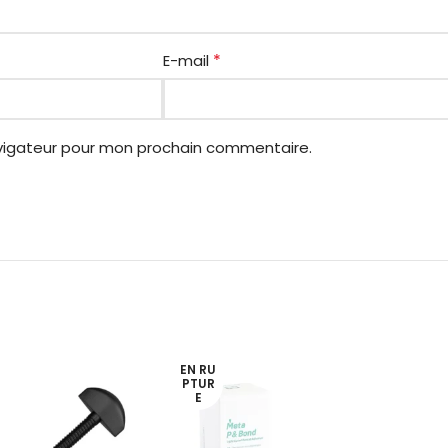
*
E-mail
avigateur pour mon prochain commentaire.
EN RU
PTUR
E