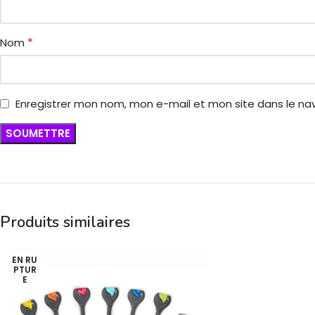
*
Nom
Enregistrer mon nom, mon e-mail et mon site dans le n
Produits similaires
EN RU
PTUR
E