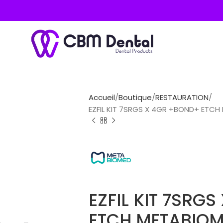
Accueil
Boutique
RESTAURATION
EZFIL KIT 7SRGS X 4GR +BOND+ ETCH
EZFIL KIT 7SRG
ETCH METABIO