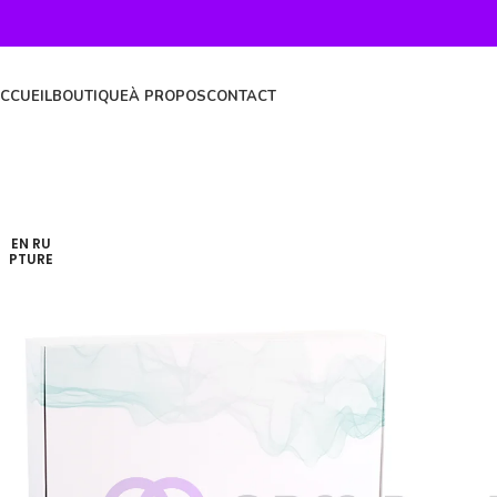
CCUEIL
BOUTIQUE
À PROPOS
CONTACT
EN RU
PTURE