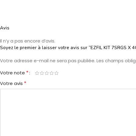
Avis
Il n’y a pas encore d’avis.
Soyez le premier à laisser votre avis sur “EZFIL KIT 7SRG
Votre adresse e-mail ne sera pas publiée.
Les champs oblig
*
Votre note
*
Votre avis