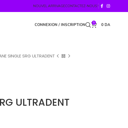
NOUVEL ARRIVAGE
CONTACTEZ-NOUS !
0
CONNEXION / INSCRIPTION
0
DA
LANE SINGLE SRG ULTRADENT
SRG ULTRADENT