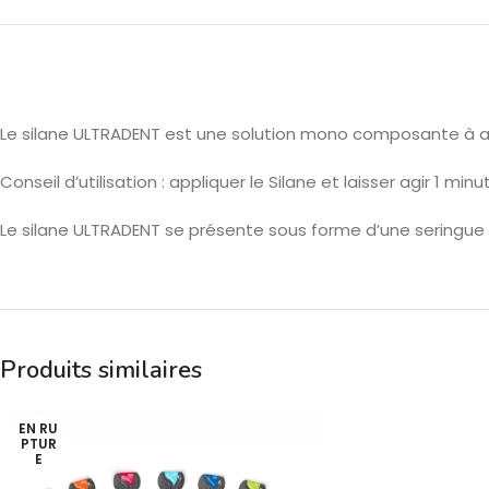
Le silane ULTRADENT est une solution mono composante à a
Conseil d’utilisation : appliquer le Silane et laisser agir 1 min
Le silane ULTRADENT se présente sous forme d’une seringue ind
Produits similaires
EN RU
PTUR
E