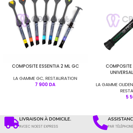
CHOIX DES OPTIONS
AJOUTER AU PANIE
COMPOSITE ESSENTIA 2 ML GC
COMPOSITE
UNIVERSAL
LA GAMME GC
,
RESTAURATION
7 900
DA
LA GAMME OLIDE
REST
5 
LIVRAISON À DOMICILE.
ASSISTANCE
AVِEC NOEST EXPRESS
PAR TÉLÉPHON