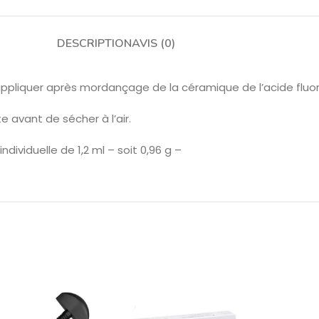
DESCRIPTION
AVIS (0)
ppliquer après mordançage de la céramique de l’acide fluo
ute avant de sécher à l’air.
ividuelle de 1,2 ml – soit 0,96 g –