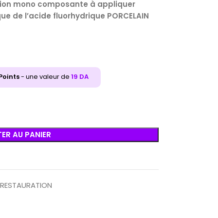
ution mono composante à appliquer
e de l’acide fluorhydrique PORCELAIN
Points
- une valeur de
19
DA
ER AU PANIER
RESTAURATION