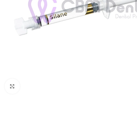
Agrandir