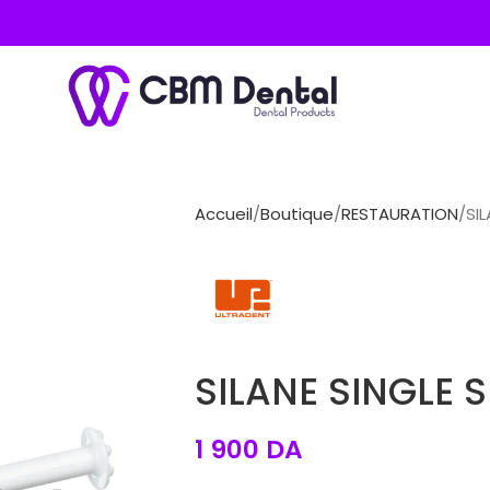
Accueil
Boutique
RESTAURATION
SI
SILANE SINGLE 
1 900
DA