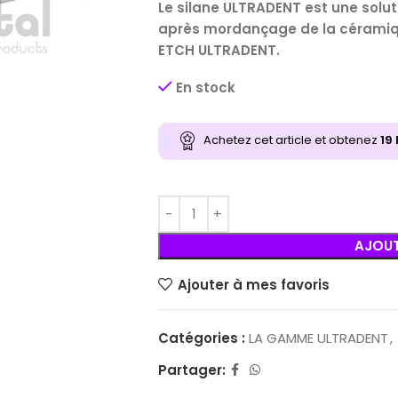
Le silane ULTRADENT est une sol
après mordançage de la céramiqu
ETCH ULTRADENT.
En stock
Achetez cet article et obtenez
19
AJOUT
Ajouter à mes favoris
Catégories :
LA GAMME ULTRADENT
,
Partager: