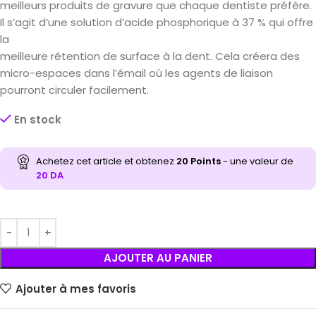
meilleurs produits de gravure que chaque dentiste préfère.
Il s’agit d’une solution d’acide phosphorique à 37 % qui offre
la
meilleure rétention de surface à la dent. Cela créera des
micro-espaces dans l’émail où les agents de liaison
pourront circuler facilement.
En stock
Achetez cet article et obtenez
20
Points
- une valeur de
20
DA
AJOUTER AU PANIER
Ajouter à mes favoris