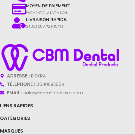
MOYEN DE PAIEMENT.
PAIEMENT À LA LIVRAISON.​
LIVRAISON RAPIDE.
24 JUSQU'A 72 HEURES
ADRESSE :
BISKRA
TÉLEPHONE :
0540682654
EMAIL :
sales@cbm-dentaire.com
LIENS RAPIDES
CATÉGORIES
MARQUES