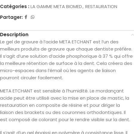
Catégories :
LA GAMME META BIOMED
,
RESTAURATION
Partager:
Description
Le gel de gravure à l’acide META ETCHANT est l’un des
meilleurs produits de gravure que chaque dentiste préfère.
Il s’agit d’une solution d’acide phosphorique à 37 % qui offre
la meilleure rétention de surface à la dent. Cela créera des
micro-espaces dans l’émail où les agents de liaison
pourront circuler facilement.
META ETCHANT est sensible à l’humidité. Le mordançant
acide peut être utilisé avec la mise en place de mastic, la
restauration en composite de résine et pour diriger la
liaison des brackets ou des couronnes orthodontiques. Il
est composé de colorant pour le rendre visible sur la dent.
Il s’agit d’un gel épaissi en polymère à consistance lisse. Il