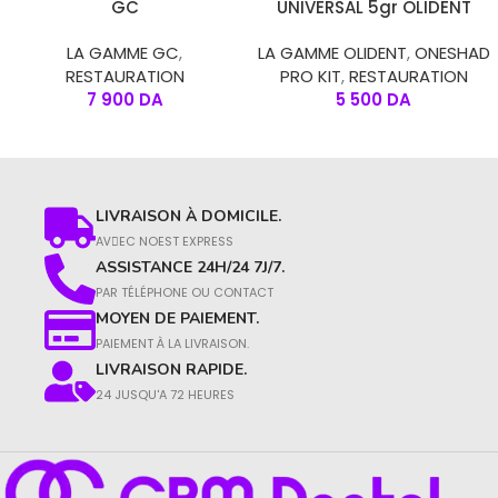
GC
UNIVERSAL 5gr OLIDENT
LA GAMME GC
,
LA GAMME OLIDENT
,
ONESHAD
RESTAURATION
PRO KIT
,
RESTAURATION
7 900
DA
5 500
DA
LIVRAISON À DOMICILE.
AVِEC NOEST EXPRESS
ASSISTANCE 24H/24 7J/7.
PAR TÉLÉPHONE OU CONTACT​
MOYEN DE PAIEMENT.
PAIEMENT À LA LIVRAISON.​
LIVRAISON RAPIDE.
24 JUSQU'A 72 HEURES