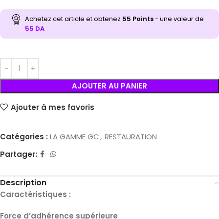
Achetez cet article et obtenez
55
Points
- une valeur de
55
DA
AJOUTER AU PANIER
Ajouter à mes favoris
Catégories :
LA GAMME GC
,
RESTAURATION
Partager:
Description
Caractéristiques :
Force d’adhérence supérieure