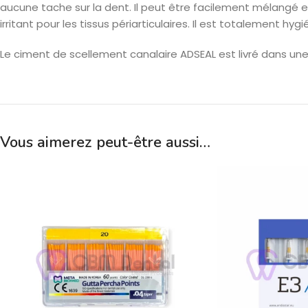
aucune tache sur la dent. Il peut être facilement mélangé et aj
irritant pour les tissus périarticulaires. Il est totalement hyg
Le ciment de scellement canalaire ADSEAL est livré dans un
Vous aimerez peut-être aussi…