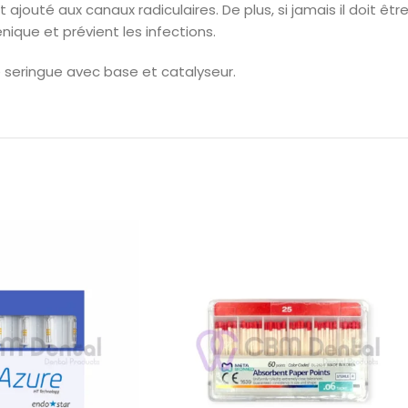
outé aux canaux radiculaires. De plus, si jamais il doit être re
iénique et prévient les infections.
e seringue avec base et catalyseur.