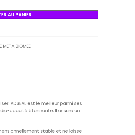
ER AU PANIER
E META BIOMED
iser. ADSEAL est le meilleur parmi ses
adio-opacité étonnante. Il assure un
dimensionnellement stable et ne laisse