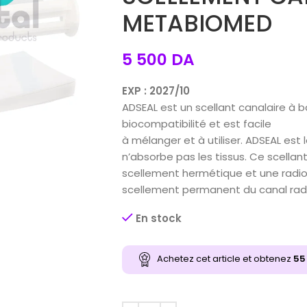
METABIOMED
5 500
DA
EXP : 2027/10
ADSEAL est un scellant canalaire à b
biocompatibilité et est facile
à mélanger et à utiliser. ADSEAL est 
n’absorbe pas les tissus. Ce scellan
scellement hermétique et une radio
scellement permanent du canal radi
En stock
Achetez cet article et obtenez
55