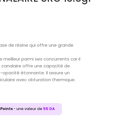
ase de résine qui offre une grande
le meilleur parmi ses concurrents car il
t canalaire offre une capacité de
-opacité étonnante. Il assure un
culaire avec obturation thermique.
Points
- une valeur de
55
DA