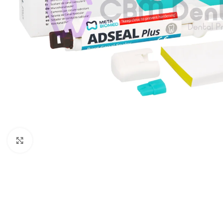
Agrandir