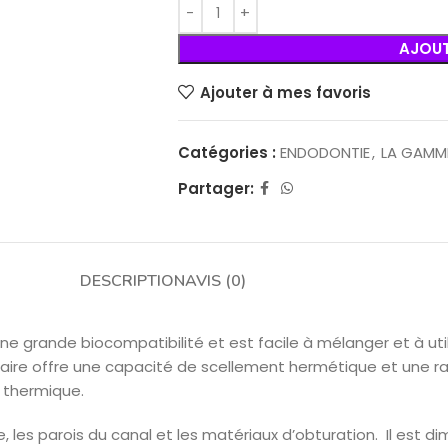
AJOUT
Ajouter à mes favoris
Catégories :
ENDODONTIE
,
LA GAMM
Partager:
DESCRIPTION
AVIS (0)
ne grande biocompatibilité et est facile à mélanger et à util
nalaire offre une capacité de scellement hermétique et une r
 thermique.
e, les parois du canal et les matériaux d’obturation. Il est 