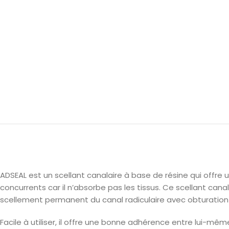
ADSEAL est un scellant canalaire à base de résine qui offre u
concurrents car il n’absorbe pas les tissus. Ce scellant ca
scellement permanent du canal radiculaire avec obturation
Facile à utiliser, il offre une bonne adhérence entre lui-mêm