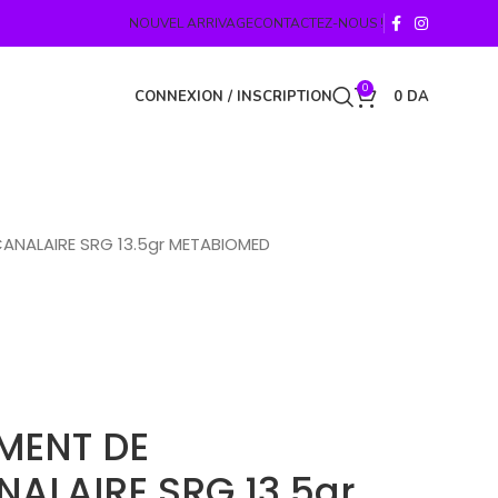
NOUVEL ARRIVAGE
CONTACTEZ-NOUS !
0
CONNEXION / INSCRIPTION
0
DA
CANALAIRE SRG 13.5gr METABIOMED
MENT DE
ALAIRE SRG 13.5gr