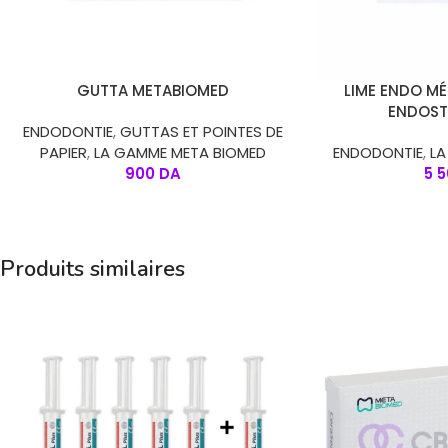
CHOIX DES OPTIONS
CHOIX DES OPTION
GUTTA METABIOMED
LIME ENDO MÉ
ENDOST
ENDODONTIE
,
GUTTAS ET POINTES DE
PAPIER
,
LA GAMME META BIOMED
ENDODONTIE
,
L
900
DA
5 
Produits similaires